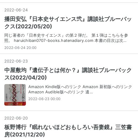
2022
-
06
-
24
播田安弘『日本史サイエンス弐』講談社ブルーバッ
クス(2022/05/20)
同じ著者の『日本史サイエンス』の第２弾だ。 第１弾はこちらを参
照。 haruichiban0707-books.hatenadiary.com 本書の目次は次…
2022-06-24 20:00
2022
-
06
-
23
中屋敷均『遺伝子とは何か？』講談社ブルーバック
ス(2022/04/20)
Amazon Kindle版へのリンク Amazon 新初版へのリンク
Amazon Audible版へのリンク 遺…
2022-06-23 00:00
2022
-
06
-
20
板野博行『眠れないほどおもしろい吾妻鏡』三笠書
房(2021/12/20)