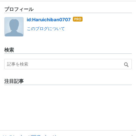
プロフィール
はて
id:Haruichiban0707
なブ
このブログについて
ログ
Pro
検索
注目記事